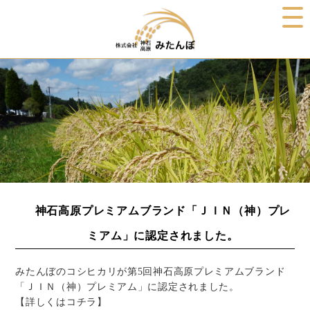
神石高原プレミアムブランド「ＪＩＮ（神）プレ
ミアム」に認定されました。
みたんぼのコシヒカリが第5回神石高原プレミアムブランド
「ＪＩＮ（神）プレミアム」に認定されました。
【詳しくはコチラ】